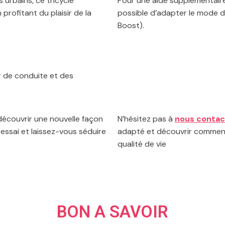
 urbains, ce tricycle
Pour une aide supplémentaire,
profitant du plaisir de la
possible d’adapter le mode de
Boost).
ir de conduite et des
découvrir une nouvelle façon
N’hésitez pas à
nous contac
essai et laissez-vous séduire
adapté et découvrir comment 
qualité de vie
BON A SAVOIR