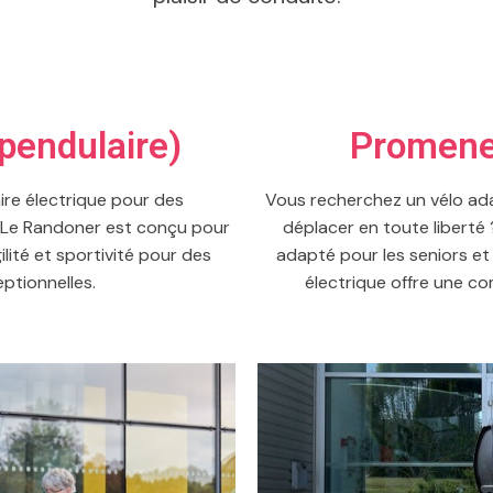
pendulaire)
Promener
re électrique pour des
Vous recherchez un vélo ad
? Le Randoner est conçu pour
déplacer en toute liberté
ilité et sportivité pour des
adapté pour les seniors et 
ptionnelles.
électrique offre une co