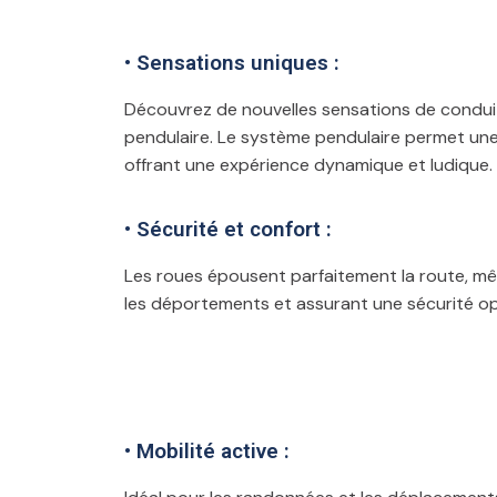
• Sensations uniques :
Découvrez de nouvelles sensations de condui
pendulaire. Le système pendulaire permet une i
offrant une expérience dynamique et ludique.
• Sécurité et confort :
Les roues épousent parfaitement la route, mêm
les déportements et assurant une sécurité op
• Mobilité active :