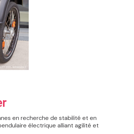
er
onnes en recherche de stabilité et en
ndulaire électrique alliant agilité et