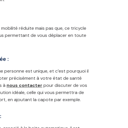
obilité réduite mais pas que, ce tricycle
ous permettant de vous déplacer en toute
ée :
personne est unique, et c’est pourquoi il
pter précisément à votre état de santé
ns à
nous contacter
pour discuter de vos
tion idéale, celle qui vous permettra de
rt, en ajoutant la capote par exemple.
​