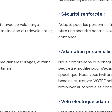
• Sécurité renforcée :
te avec ce vélo cargo
Adapté pour les personnes à m
nclinaison du tricycle entier,
offre une sécurité accrue, v
confiance.
• Adaptation personnalis
e dans les virages, évitant
Nous comprenons que chaque 
timale.
peut être modifié pour s’ada
spécifique. Nous vous invito
besoins et trouver VOTRE solu
retrouver autonomie et confo
• Vélo électrique adapté :​