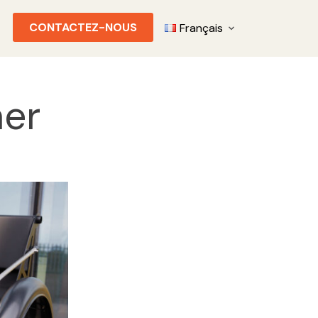
CONTACTEZ-NOUS
Français
er