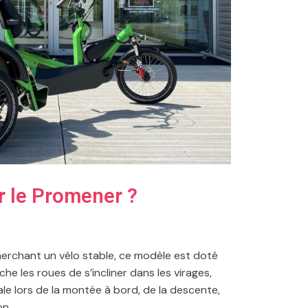
r le Promener ?
herchant un vélo stable, ce modèle est doté
he les roues de s’incliner dans les virages,
le lors de la montée à bord, de la descente,
on.