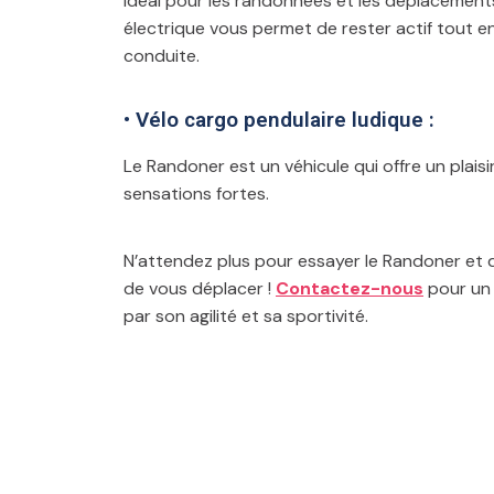
Idéal pour les randonnées et les déplacements
électrique vous permet de rester actif tout en 
conduite.
• Vélo cargo pendulaire ludique :
Le Randoner est un véhicule qui offre un plais
sensations fortes.
N’attendez plus pour essayer le Randoner et 
de vous déplacer !
Contactez-nous
pour un 
par son agilité et sa sportivité.