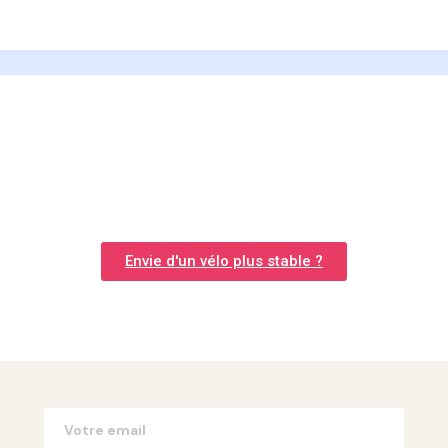
Envie d'un vélo plus stable ?