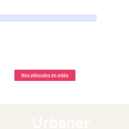
Nos véhicules en vidéo