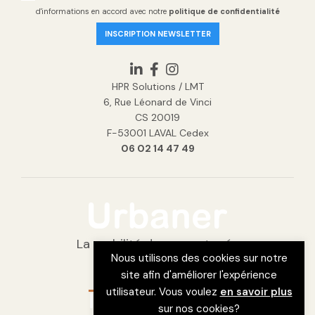
d'informations en accord avec notre
politique de confidentialité
HPR Solutions / LMT
6, Rue Léonard de Vinci
CS 20019
F-53001 LAVAL Cedex
06 02 14 47 49
La mobilité douce partagée
Nous utilisons des cookies sur notre
est développée par
site afin d'améliorer l'expérience
utilisateur. Vous voulez
en savoir plus
sur nos cookies?