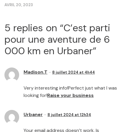
AVRIL 20, 2023
5 replies on “
C’est parti
pour une aventure de 6
000 km en Urbaner
”
Madison.T
8 juillet 2024 at 4h44
Very interesting info!Perfect just what I was
looking for!
Raise your business
Urbaner
8 juillet 2024 at 12h34
Your email address doesn’t work. Is