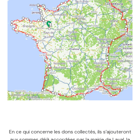
En ce qui concerne les dons collectés, ils s’ajouteront
aux sommes déjà accordées par la mairie de Laval, la