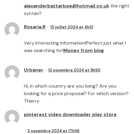
alexanderbattarbee@hotmail.co.uk
the right
syntax?
Rosaria.R
13 juillet 2024 at 4h31
Very interesting information!Perfect just what I
was searching for!
Money from blog
Urbaner
12 novembre 2024 at 9h50
Hi, in which country are you living? Are you
looking for a price proposal? For which version?
Thierry
pinterest video downloader play store
2 novembre 2024 at 17h56